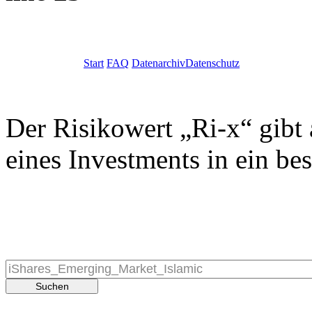
Start
FAQ
Datenarchiv
Datenschutz
Der Risikowert „Ri-x“ gibt 
eines Investments in ein be