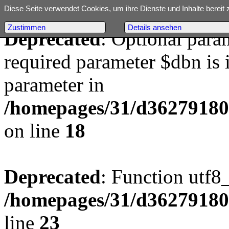
Diese Seite verwendet Cookies, um ihre Dienste und Inhalte bereit 
Zustimmen
Details ansehen
Deprecated
: Optional para
required parameter $dbn is i
parameter in
/homepages/31/d362791809/
on line
18
Deprecated
: Function utf8
/homepages/31/d362791809/
line
23