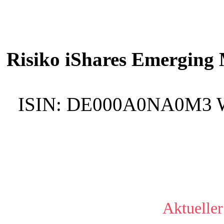
Risiko iShares Emerging 
ISIN:
DE000A0NA0M3
Aktueller