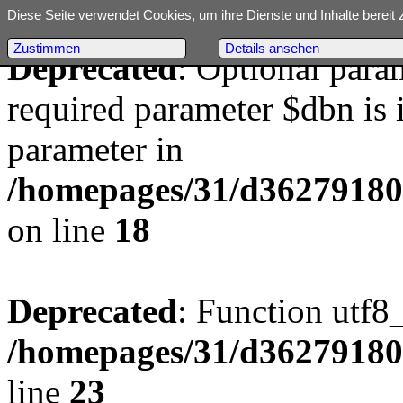
Diese Seite verwendet Cookies, um ihre Dienste und Inhalte bereit 
Zustimmen
Details ansehen
Deprecated
: Optional para
required parameter $dbn is i
parameter in
/homepages/31/d362791809/
on line
18
Deprecated
: Function utf8
/homepages/31/d362791809/
line
23