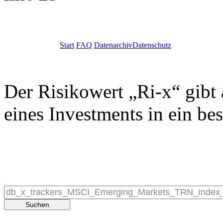
Start
FAQ
Datenarchiv
Datenschutz
Der Risikowert „Ri-x“ gibt 
eines Investments in ein be