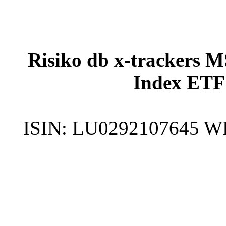
Risiko db x-trackers
Index ETF
ISIN:
LU0292107645
W