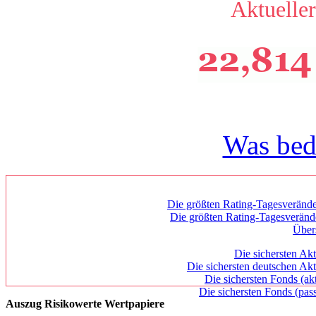
Aktueller
Was bed
Die größten Rating-Tagesverände
Die größten Rating-Tagesverän
Über
Die sichersten Akt
Die sichersten deutschen Akt
Die sichersten Fonds (ak
Die sichersten Fonds (pass
Auszug Risikowerte Wertpapiere