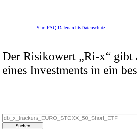
Start
FAQ
Datenarchiv
Datenschutz
Der Risikowert „Ri-x“ gibt 
eines Investments in ein be