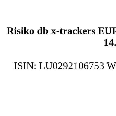
Risiko db x-trackers 
14
ISIN:
LU0292106753
W