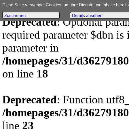
Diese Seite verwendet Cookies, um ihre Dienste und Inhalte bereit 
Zustimmen
Details ansehen
Deprecated
: Optional para
required parameter $dbn is i
parameter in
/homepages/31/d362791809/
on line
18
Deprecated
: Function utf8
/homepages/31/d362791809/
line
23