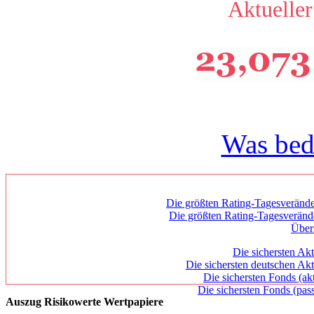
Aktueller
Was bed
Die größten Rating-Tagesverände
Die größten Rating-Tagesverän
Über
Die sichersten Akt
Die sichersten deutschen Akt
Die sichersten Fonds (ak
Die sichersten Fonds (pass
Auszug Risikowerte Wertpapiere