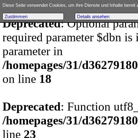
Diese Seite verwendet Cookies, um ihre Dienste und Inhalte bereit 
Zustimmen
Details ansehen
Deprecated
: Optional para
required parameter $dbn is i
parameter in
/homepages/31/d362791809/
on line
18
Deprecated
: Function utf8
/homepages/31/d362791809/
line
23