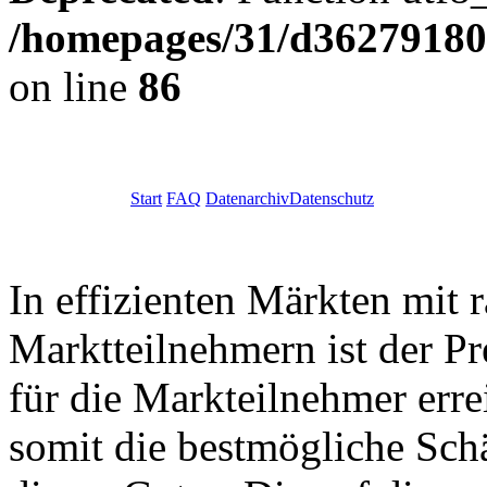
/homepages/31/d362791809
on line
86
Start
FAQ
Datenarchiv
Datenschutz
In effizienten Märkten mit 
Marktteilnehmern ist der Pr
für die Markteilnehmer err
somit die bestmögliche Sc