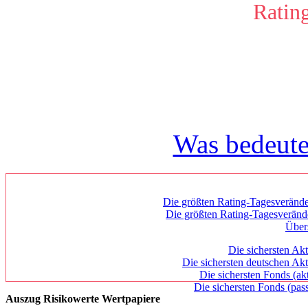
Ratin
Was bedeute
Die größten Rating-Tagesverände
Die größten Rating-Tagesverän
Über
Die sichersten Akt
Die sichersten deutschen Akt
Die sichersten Fonds (ak
Die sichersten Fonds (pass
Auszug Risikowerte Wertpapiere