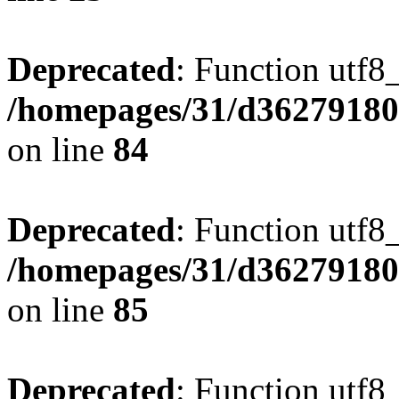
Deprecated
: Function utf8
/homepages/31/d362791809
on line
84
Deprecated
: Function utf8
/homepages/31/d362791809
on line
85
Deprecated
: Function utf8