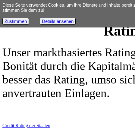
Diese Seite verwendet Cookies, um ihre Dienste und Inhalte bereit 
stimmen Sie dem zu!
Zustimmen
Details ansehen
Start
FAQ
Datenarchiv
Datenschutz
Rati
Unser marktbasiertes Rating
Bonität durch die Kapitalmär
besser das Rating, umso sic
anvertrauten Einlagen.
Credit Rating der Staaten