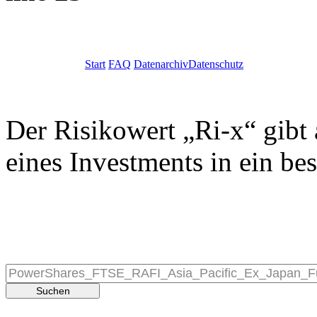
Start
FAQ
Datenarchiv
Datenschutz
Der Risikowert „Ri-x“ gibt 
eines Investments in ein be