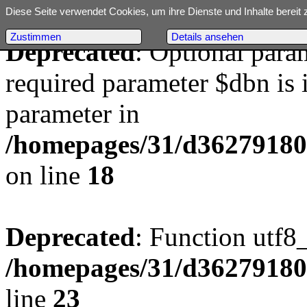
Diese Seite verwendet Cookies, um ihre Dienste und Inhalte bereit 
Zustimmen
Details ansehen
Deprecated
: Optional para
required parameter $dbn is i
parameter in
/homepages/31/d362791809/
on line
18
Deprecated
: Function utf8
/homepages/31/d362791809/
line
23