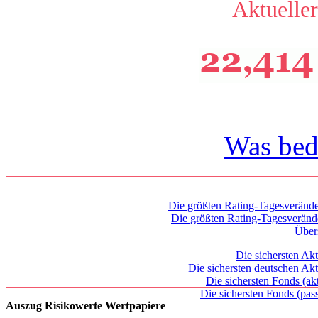
Aktueller
Was bed
Die größten Rating-Tagesverände
Die größten Rating-Tagesverän
Über
Die sichersten Akt
Die sichersten deutschen Akt
Die sichersten Fonds (ak
Die sichersten Fonds (pass
Auszug Risikowerte Wertpapiere