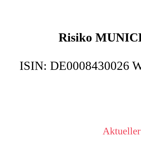
Risiko MUNIC
ISIN:
DE0008430026
W
Aktueller