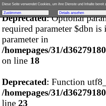
Diese Seite verwendet Cookies, um ihre Dienste und Inhalte bereit 
Zustimmen
Details ansehen
Deprecated
: Optional para
required parameter $dbn is i
parameter in
/homepages/31/d362791809/
on line
18
Deprecated
: Function utf8
/homepages/31/d362791809/
line
23