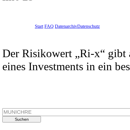
Start
FAQ
Datenarchiv
Datenschutz
Der Risikowert „Ri-x“ gibt 
eines Investments in ein be