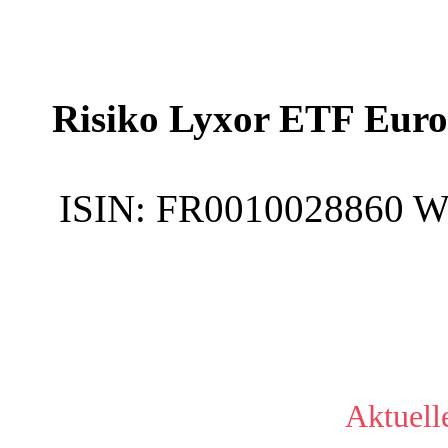
Risiko Lyxor ETF Eur
ISIN:
FR0010028860
W
Aktuell