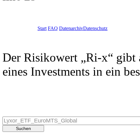
Start
FAQ
Datenarchiv
Datenschutz
Der Risikowert „Ri-x“ gibt 
eines Investments in ein be