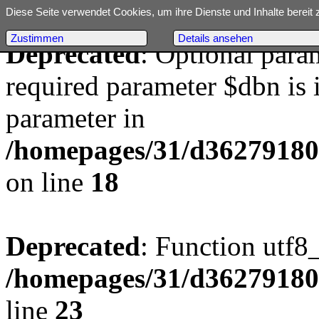
Diese Seite verwendet Cookies, um ihre Dienste und Inhalte bereit 
Zustimmen
Details ansehen
Deprecated
: Optional para
required parameter $dbn is i
parameter in
/homepages/31/d362791809/
on line
18
Deprecated
: Function utf8
/homepages/31/d362791809/
line
23