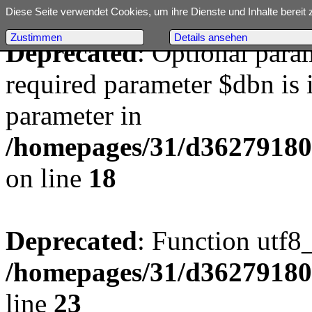
Diese Seite verwendet Cookies, um ihre Dienste und Inhalte bereit 
Zustimmen
Details ansehen
Deprecated
: Optional para
required parameter $dbn is i
parameter in
/homepages/31/d362791809/
on line
18
Deprecated
: Function utf8
/homepages/31/d362791809/
line
23