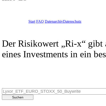
Start
FAQ
Datenarchiv
Datenschutz
Der Risikowert „Ri-x“ gibt 
eines Investments in ein be