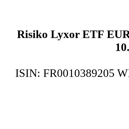
Risiko Lyxor ETF EU
10
ISIN:
FR0010389205
W