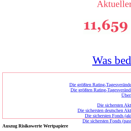
Aktueller
Was bed
Die größten Rating-Tagesverände
Die größten Rating-Tagesverän
Über
Die sichersten Akt
Die sichersten deutschen Akt
Die sichersten Fonds (ak
Die sichersten Fonds (pass
Auszug Risikowerte Wertpapiere