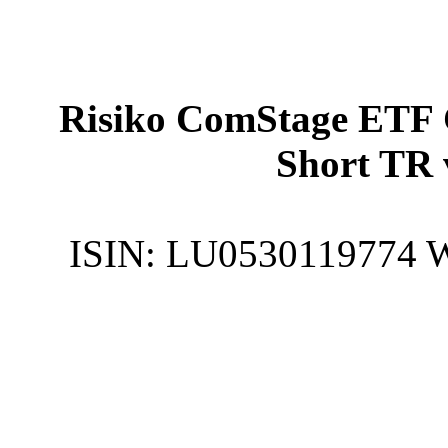
Risiko ComStage ETF
Short TR 
ISIN:
LU0530119774