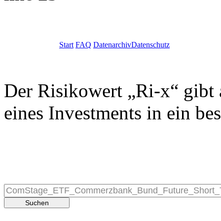
Start
FAQ
Datenarchiv
Datenschutz
Der Risikowert „Ri-x“ gibt 
eines Investments in ein be