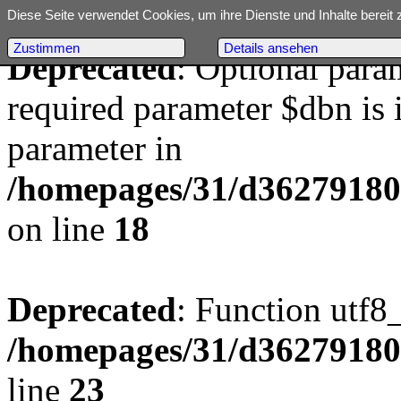
Diese Seite verwendet Cookies, um ihre Dienste und Inhalte bereit 
Zustimmen
Details ansehen
Deprecated
: Optional para
required parameter $dbn is i
parameter in
/homepages/31/d362791809/
on line
18
Deprecated
: Function utf8
/homepages/31/d362791809/
line
23