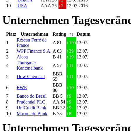
10
USA
AAA 25
↓
2
12.07.2016
Unternehmen Tagesveränd
Platz
Unternehmen
Rating
↑↓
Datum
Réseau Ferré de
1
A 81
↑
155
13.07.
France
2
WPP Finance S.A.
A 63
↑
39
13.07.
3
Alcoa
B 41
↑
19
13.07.
Thurgauer
4
A 57
↑
11
13.07.
Kantonalbank
BBB
5
Dow Chemical
↑
11
13.07.
55
BBB
6
RWE
↑
10
13.07.
86
7
Banco do Brasil
BB 5
↑
9
13.07.
8
Prudential PLC
AA 54
↑
9
13.07.
9
UniCredit Bank
BB 32
↑
9
13.07.
10
Macquarie Bank
B 78
↑
8
13.07.
Unternehmen Tagesveränd