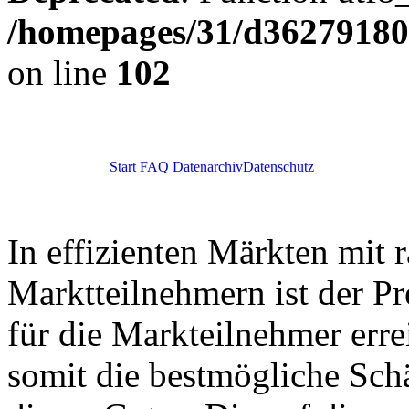
/homepages/31/d362791809
on line
102
Start
FAQ
Datenarchiv
Datenschutz
In effizienten Märkten mit 
Marktteilnehmern ist der Pr
für die Markteilnehmer err
somit die bestmögliche Sc