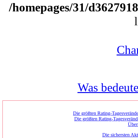
/homepages/31/d362791809
Char
Was bedeute
Die größten Rating-Tagesverände
Die größten Rating-Tagesverän
Über
Die sichersten Akt