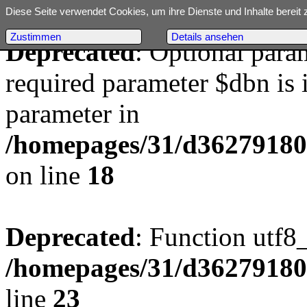
Diese Seite verwendet Cookies, um ihre Dienste und Inhalte bereit 
Zustimmen
Details ansehen
Deprecated
: Optional para
required parameter $dbn is i
parameter in
/homepages/31/d362791809/
on line
18
Deprecated
: Function utf8
/homepages/31/d362791809/
line
23