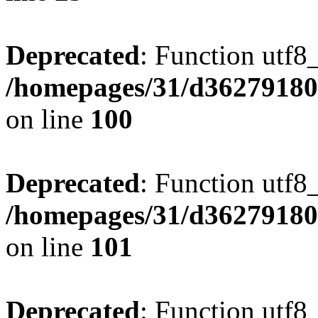
Deprecated
: Function utf8
/homepages/31/d362791809
on line
100
Deprecated
: Function utf8
/homepages/31/d362791809
on line
101
Deprecated
: Function utf8