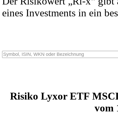
Der Risikowert „Ri-x“ gibt 
eines Investments in ein be
Risiko Lyxor ETF MSCI
vom 