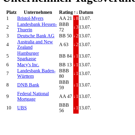
Platz
Unternehmen
Rating
↑↓
Datum
1
Bristol-Myers
AA 21
↓
8
13.07.
Landesbank Hessen-
BBB
2
↓
3
13.07.
Thuerin
72
3
Deutsche Bank AG
BB 50
↓
2
13.07.
Australia and New
4
A 63
↓
2
13.07.
Zealand
Hamburger
5
BB 84
↓
1
13.07.
Sparkasse
6
Macy's Inc.
BB 13
↓
1
13.07.
Landesbank Baden-
BBB
7
↓
1
13.07.
Württem
80
BBB
8
DNB Bank
↓
1
13.07.
59
Federal National
9
AA 47
↓
1
13.07.
Mortgage
BBB
10
UBS
↓
1
13.07.
56