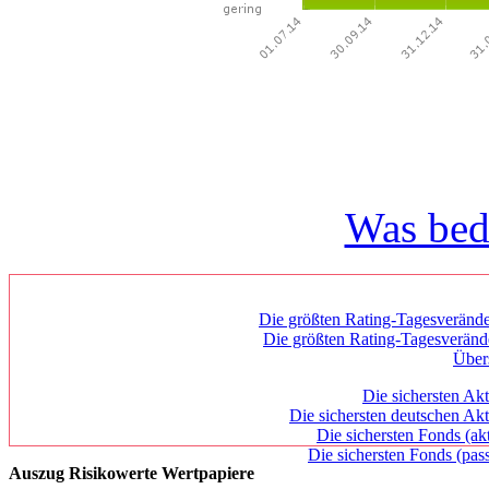
Was bed
Die größten Rating-Tagesverände
Die größten Rating-Tagesverän
Über
Die sichersten Akt
Die sichersten deutschen Akt
Die sichersten Fonds (ak
Die sichersten Fonds (pass
Auszug Risikowerte Wertpapiere