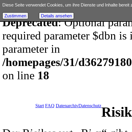
Diese Seite verwendet Cookies, um ihre Dienste und Inhalte bereit 
Zustimmen
Details ansehen
Deprecated
: Optional para
required parameter $dbn is i
parameter in
/homepages/31/d362791809/
on line
18
Start
FAQ
Datenarchiv
Datenschutz
Risi