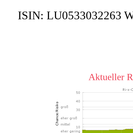
ISIN:
LU0533032263
W
Aktueller R