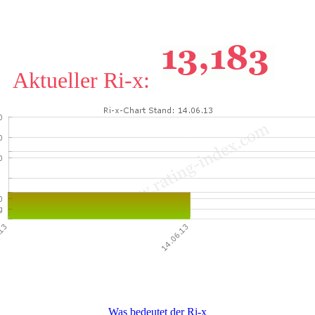
Aktueller Ri-x:
Was bedeutet der Ri-x