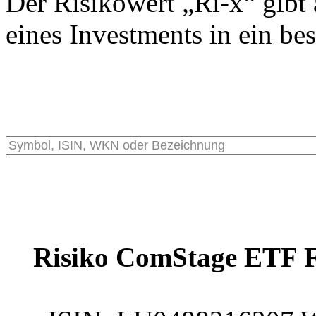
Der Risikowert „Ri-x“ gibt 
eines Investments in ein be
Risiko ComStage ETF 