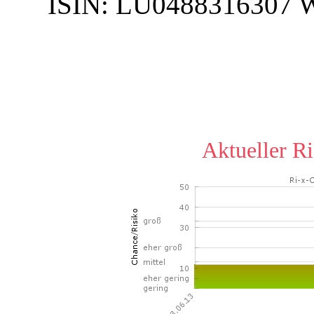
ISIN:
LU0488316307
Aktueller Ri