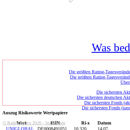
Was bed
Die größten Rating-Tagesverände
Die größten Rating-Tagesverän
Über
Die sichersten Akt
Die sichersten deutschen Akt
Die sichersten Fonds (ak
Die sichersten Fonds (pass
Auszug Risikowerte Wertpapiere
© Rating Index 2026 - Impressum
Wert
ISIN
Ri-x
Datum
UNIGLOBAL
DE0008491051
10,320
14.07.