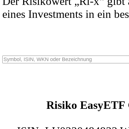
Der Risikowert „Ri-x“ gibt 
eines Investments in ein be
Risiko EasyETF