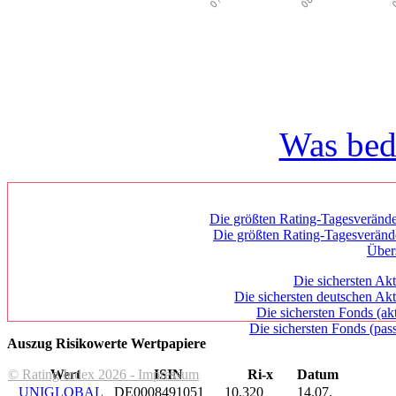
Was bed
Die größten Rating-Tagesverände
Die größten Rating-Tagesverän
Über
Die sichersten Akt
Die sichersten deutschen Akt
Die sichersten Fonds (ak
Die sichersten Fonds (pass
Auszug Risikowerte Wertpapiere
© Rating Index 2026 - Impressum
Wert
ISIN
Ri-x
Datum
UNIGLOBAL
DE0008491051
10,320
14.07.