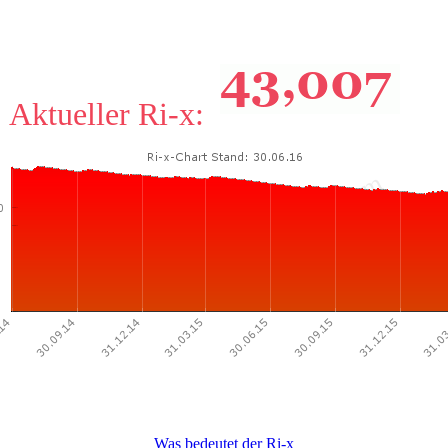
Aktueller Ri-x:
Was bedeutet der Ri-x