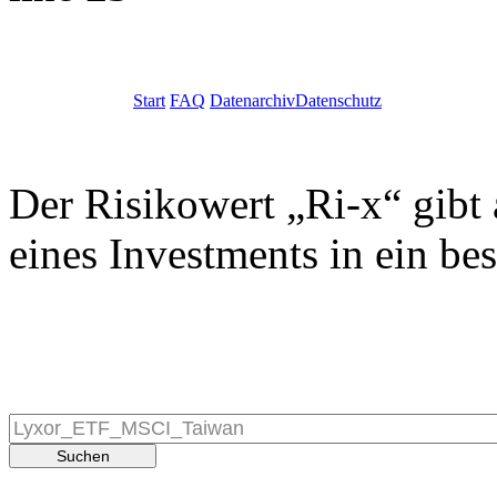
Start
FAQ
Datenarchiv
Datenschutz
Der Risikowert „Ri-x“ gibt 
eines Investments in ein be