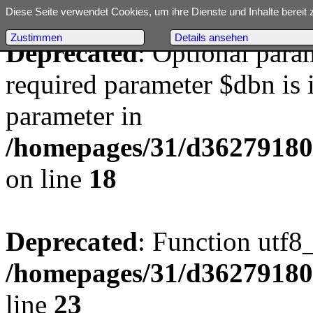
Diese Seite verwendet Cookies, um ihre Dienste und Inhalte bereit 
Zustimmen
Details ansehen
Deprecated
: Optional para
required parameter $dbn is i
parameter in
/homepages/31/d362791809/
on line
18
Deprecated
: Function utf8
/homepages/31/d362791809/
line
23