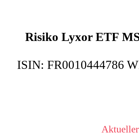
Risiko Lyxor ETF MS
ISIN:
FR0010444786
W
Aktueller