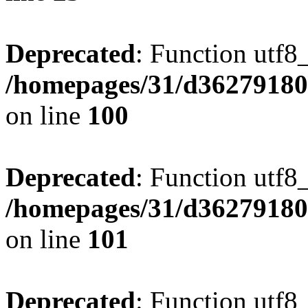
Deprecated
: Function utf8
/homepages/31/d362791809
on line
100
Deprecated
: Function utf8
/homepages/31/d362791809
on line
101
Deprecated
: Function utf8