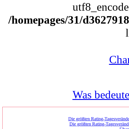
utf8_encode(
/homepages/31/d362791809
Char
Was bedeute
Die größten Rating-Tagesverände
Die größten Rating-Tagesverän