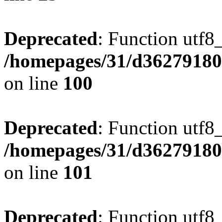
Deprecated
: Function utf8
/homepages/31/d362791809
on line
100
Deprecated
: Function utf8
/homepages/31/d362791809
on line
101
Deprecated
: Function utf8