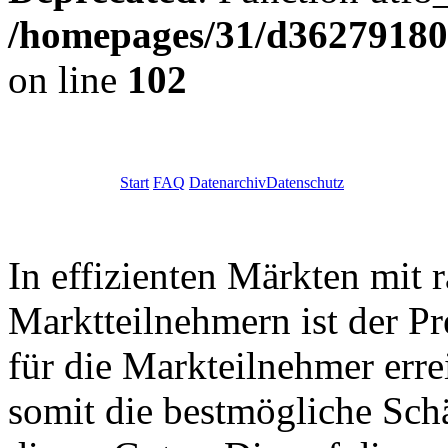
/homepages/31/d362791809
on line
102
Start
FAQ
Datenarchiv
Datenschutz
In effizienten Märkten mit 
Marktteilnehmern ist der Pr
für die Markteilnehmer err
somit die bestmögliche Sc