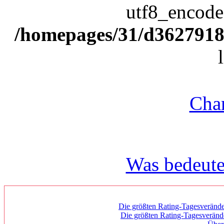
utf8_encode(
/homepages/31/d362791809
Char
Was bedeute
Die größten Rating-Tagesverände
Die größten Rating-Tagesverän