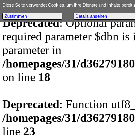
Diese Seite verwendet Cookies, um ihre Dienste und Inhalte bereit 
Zustimmen
Details ansehen
Deprecated
: Optional para
required parameter $dbn is i
parameter in
/homepages/31/d362791809/
on line
18
Deprecated
: Function utf8
/homepages/31/d362791809/
line
23