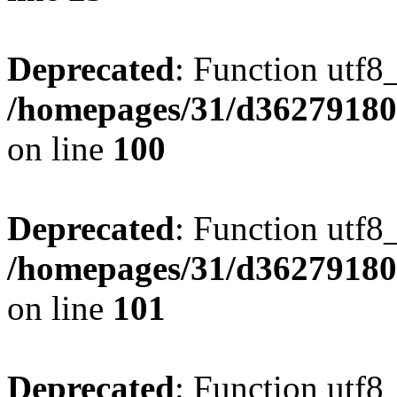
Deprecated
: Function utf8
/homepages/31/d362791809
on line
100
Deprecated
: Function utf8
/homepages/31/d362791809
on line
101
Deprecated
: Function utf8