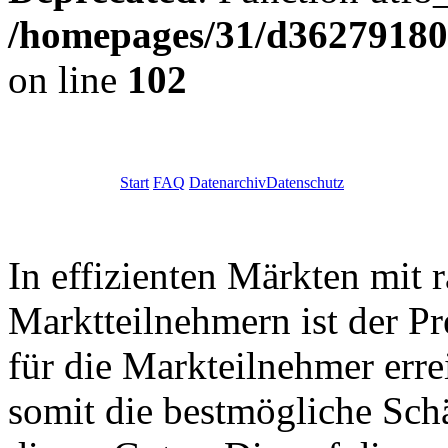
/homepages/31/d362791809
on line
102
Start
FAQ
Datenarchiv
Datenschutz
In effizienten Märkten mit 
Marktteilnehmern ist der Pr
für die Markteilnehmer err
somit die bestmögliche Sc