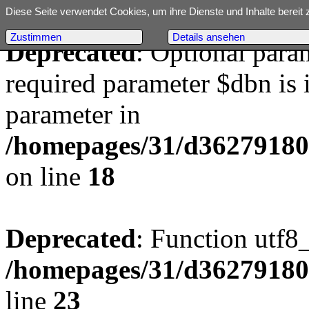
Diese Seite verwendet Cookies, um ihre Dienste und Inhalte bereit 
Zustimmen
Details ansehen
Deprecated
: Optional para
required parameter $dbn is i
parameter in
/homepages/31/d362791809/
on line
18
Deprecated
: Function utf8
/homepages/31/d362791809/
line
23