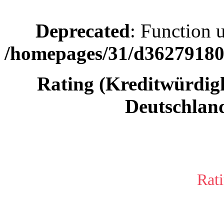
Deprecated
: Function 
/homepages/31/d362791809
Rating (Kreditwürdi
Deutschlan
Rati