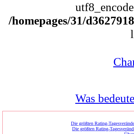
utf8_encode(
/homepages/31/d362791809
Char
Was bedeute
Die größten Rating-Tagesverände
Die größten Rating-Tagesverän