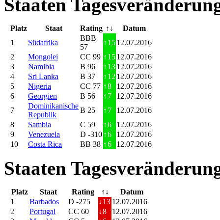
Staaten Tagesveränderung
Platz
Staat
Rating
↑↓
Datum
BBB
1
Südafrika
↑
15
12.07.2016
57
2
Mongolei
CC 99
↑
15
12.07.2016
3
Namibia
B 96
↑
13
12.07.2016
4
Sri Lanka
B 37
↑
12
12.07.2016
5
Nigeria
CC 77
↑
8
12.07.2016
6
Georgien
B 56
↑
7
12.07.2016
Dominikanische
7
B 25
↑
7
12.07.2016
Republik
8
Sambia
C 59
↑
6
12.07.2016
9
Venezuela
D -310
↑
6
12.07.2016
10
Costa Rica
BB 38
↑
6
12.07.2016
Staaten Tagesveränderung
Platz
Staat
Rating
↑↓
Datum
1
Barbados
D -275
↓
13
12.07.2016
2
Portugal
CC 60
↓
8
12.07.2016