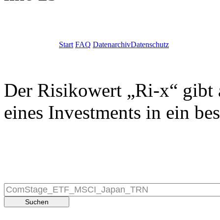
Start
FAQ
Datenarchiv
Datenschutz
Der Risikowert „Ri-x“ gibt 
eines Investments in ein be