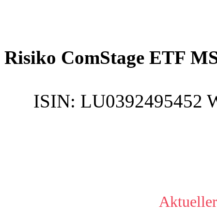
Risiko ComStage ETF MS
ISIN:
LU0392495452
Aktueller