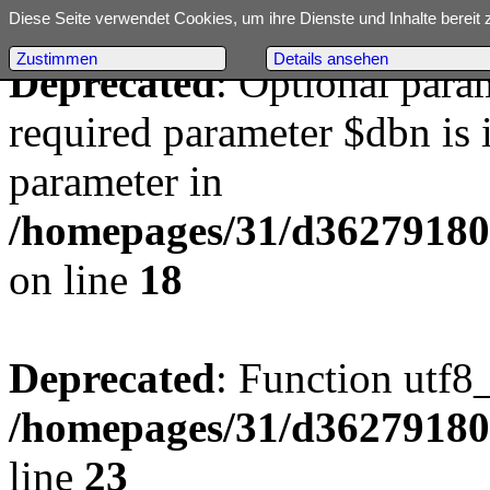
Diese Seite verwendet Cookies, um ihre Dienste und Inhalte bereit 
Zustimmen
Details ansehen
Deprecated
: Optional para
required parameter $dbn is i
parameter in
/homepages/31/d362791809/
on line
18
Deprecated
: Function utf8
/homepages/31/d362791809/
line
23